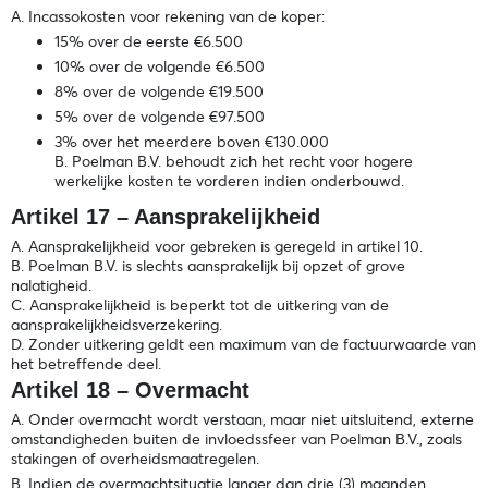
A. Incassokosten voor rekening van de koper:
15% over de eerste €6.500
10% over de volgende €6.500
8% over de volgende €19.500
5% over de volgende €97.500
3% over het meerdere boven €130.000
B. Poelman B.V. behoudt zich het recht voor hogere
werkelijke kosten te vorderen indien onderbouwd.
Artikel 17 – Aansprakelijkheid
A. Aansprakelijkheid voor gebreken is geregeld in artikel 10.
B. Poelman B.V. is slechts aansprakelijk bij opzet of grove
nalatigheid.
C. Aansprakelijkheid is beperkt tot de uitkering van de
aansprakelijkheidsverzekering.
D. Zonder uitkering geldt een maximum van de factuurwaarde van
het betreffende deel.
Artikel 18 – Overmacht
A. Onder overmacht wordt verstaan, maar niet uitsluitend, externe
omstandigheden buiten de invloedssfeer van Poelman B.V., zoals
stakingen of overheidsmaatregelen.
B. Indien de overmachtsituatie langer dan drie (3) maanden