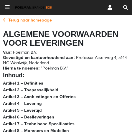
Terug naar homepage
ALGEMENE VOORWAARDEN
VOOR LEVERINGEN
Poelman B.V.
Van:
Professor Asserweg 4, 5144
Gevestigd en kantoorhoudend aan:
NC Waalwijk, Nederland
"Poelman B.V."
Hierna te noemen:
Inhoud:
Artikel 1 – Definities
Artikel 2 – Toepasselijkheid
Artikel 3 – Aanbiedingen en Offertes
Artikel 4 – Levering
Artikel 5 – Levertijd
Artikel 6 – Deelleveringen
Artikel 7 – Technische Specificaties
Artikel 8 – Monsters en Modellen