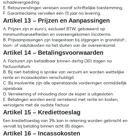
schadevergoeding.
E. Retourzendingen vereisen vooraf schriftelijke toestemming.
F. Garantieclaims vervallen één (1) jaar na levering.
Artikel 13 – Prijzen en Aanpassingen
A. Prijzen zijn in euro's, exclusief BTW, gebaseerd op
minimumhoeveelheden en overeengekomen Incoterms.
B. Prijsaanpassingen zijn toegestaan bij stijgingen in grondstof-,
loon- of valutakosten na het sluiten van de overeenkomst.
Artikel 14 – Betalingsvoorwaarden
A. Facturen zijn betaalbaar binnen dertig (30) dagen na
factuurdatum.
B. Bij niet-betaling is sprake van verzuim en worden wettelijke
rente en incassokosten verschuldigd.
C. Bij insolventie zijn alle openstaande vorderingen onmiddellijk
opeisbaar.
D. Verrekening of inhouding door de koper is uitgesloten.
E. Betalingen worden eerst verrekend met rente en kosten,
vervolgens met de oudste factuur.
Artikel 15 – Krediettoeslag
Een krediettoeslag van 3% kan in rekening worden gebracht en
vervalt bij betaling binnen acht (8) dagen.
Artikel 16 – Incassokosten