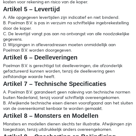
kosten voor rekening en risico van de koper.
Artikel 5 – Levertijd
A. Alle opgegeven levertijden zijn indicatief en niet bindend.
B. Poelman B.V. is pas in verzuim na schriftelijke ingebrekestelling
door de koper.
C. De levertijd vangt pas aan na ontvangst van alle noodzakelijke
gegevens.
D. Wijzigingen in afleveradressen moeten onmiddellijk aan
Poelman B.V. worden doorgegeven.
Artikel 6 – Deelleveringen
Poelman B.V. is gerechtigd tot deelleveringen, die afzonderlijk
gefactureerd kunnen worden, tenzij de deellevering geen
zelfstandige waarde heeft.
Artikel 7 – Technische Specificaties
A. Poelman B.V. garandeert geen naleving van technische normen
buiten Nederland, tenzij vooraf schriftelijk overeengekomen.
B. Afwijkende technische eisen dienen voorafgaand aan het sluiten
van de overeenkomst kenbaar te worden gemaakt.
Artikel 8 – Monsters en Modellen
Monsters en modellen dienen slechts ter illustratie. Afwijkingen zijn
toegestaan, tenzij uitdrukkelijk anders overeengekomen.