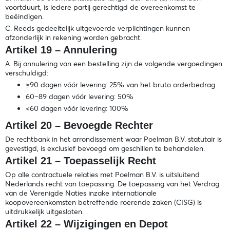
voortduurt, is iedere partij gerechtigd de overeenkomst te
beëindigen.
C. Reeds gedeeltelijk uitgevoerde verplichtingen kunnen
afzonderlijk in rekening worden gebracht.
Artikel 19 – Annulering
A. Bij annulering van een bestelling zijn de volgende vergoedingen
verschuldigd:
≥90 dagen vóór levering: 25% van het bruto orderbedrag
60–89 dagen vóór levering: 50%
<60 dagen vóór levering: 100%
Artikel 20 – Bevoegde Rechter
De rechtbank in het arrondissement waar Poelman B.V. statutair is
gevestigd, is exclusief bevoegd om geschillen te behandelen.
Artikel 21 – Toepasselijk Recht
Op alle contractuele relaties met Poelman B.V. is uitsluitend
Nederlands recht van toepassing. De toepassing van het Verdrag
van de Verenigde Naties inzake internationale
koopovereenkomsten betreffende roerende zaken (CISG) is
uitdrukkelijk uitgesloten.
Artikel 22 – Wijzigingen en Depot