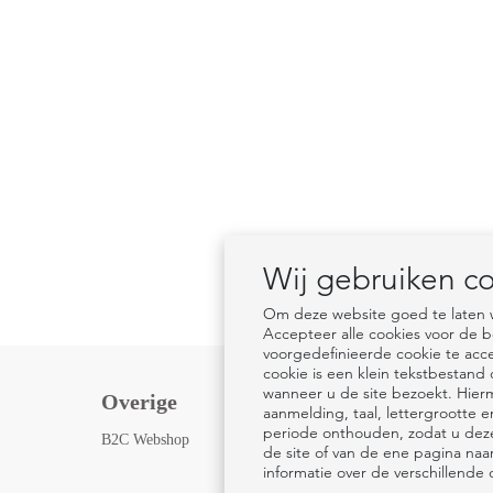
Wij gebruiken c
Om deze website goed te laten we
Accepteer alle cookies voor de b
voorgedefinieerde cookie te acce
cookie is een klein tekstbestan
wanneer u de site bezoekt. Hier
Overige
Volg ons
aanmelding, taal, lettergroott
periode onthouden, zodat u deze
B2C Webshop
de site of van de ene pagina naa
informatie over de verschillende 