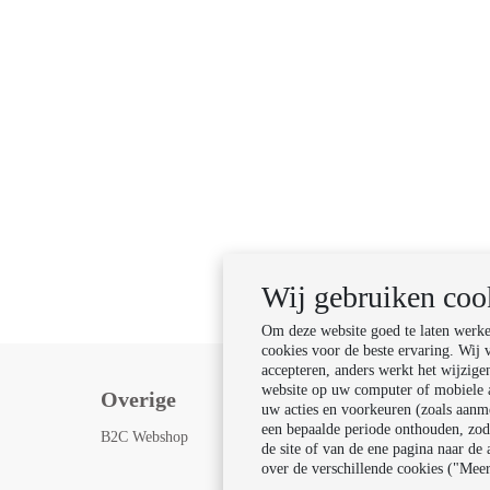
Wij gebruiken coo
Om deze website goed te laten werken
cookies voor de beste ervaring. Wij 
accepteren, anders werkt het wijzigen
website op uw computer of mobiele a
Overige
Volg ons
uw acties en voorkeuren (zoals aanm
een bepaalde periode onthouden, zoda
B2C Webshop
de site of van de ene pagina naar de
over de verschillende cookies ("Meer