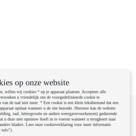
kies op onze website
, willen wij cookies * op je apparaat plaatsen. Accepteer alle
verzoeken u vriendelijk om de voorgedefinieerde cookie te
 van de taal niet meer. * Een cookie is een klein tekstbestand dat een
pparaat opslaat wanneer u de site bezoekt. Hiermee kan de website
elding, taal, lettergrootte en andere weergavevoorkeuren) gedurende
t u deze niet opnieuw hoeft in te voeren wanneer u terugkeert naar
 andere bladert. Lees onze cookieverklaring voor meer informatie
 info").