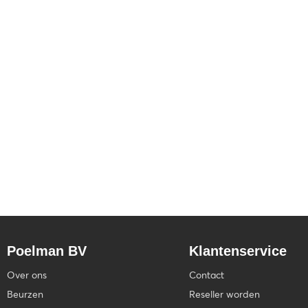
Poelman BV
Klantenservice
Over ons
Contact
Beurzen
Reseller worden